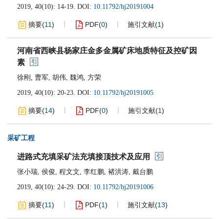
2019, 40(10): 14-19.
DOI:
10.11792/hj20191004
摘要
(
11
)
PDF
(
0
)
施引文献
(
1
)
河南省西峡县杨家庄金多金属矿床地质特征及控矿因
素
徐刚
,
曹军
,
胡伟
,
魏鸿
,
方荣
2019, 40(10): 20-23.
DOI:
10.11792/hj20191005
摘要
(
14
)
PDF
(
0
)
施引文献
(
1
)
采矿工程
进路式充填采矿法充填接顶技术及应用
张小瑞
,
侯俊
,
程文文
,
李红鹏
,
褚洪涛
,
戴台鹏
2019, 40(10): 24-29.
DOI:
10.11792/hj20191006
摘要
(
11
)
PDF
(
1
)
施引文献
(
13
)