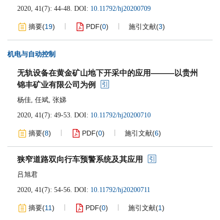
2020, 41(7): 44-48.
DOI:
10.11792/hj20200709
摘要
(
19
)
PDF
(
0
)
施引文献
(
3
)
机电与自动控制
无轨设备在黄金矿山地下开采中的应用———以贵州
锦丰矿业有限公司为例
杨佳
,
任斌
,
张娣
2020, 41(7): 49-53.
DOI:
10.11792/hj20200710
摘要
(
8
)
PDF
(
0
)
施引文献
(
6
)
狭窄道路双向行车预警系统及其应用
吕旭君
2020, 41(7): 54-56.
DOI:
10.11792/hj20200711
摘要
(
11
)
PDF
(
0
)
施引文献
(
1
)