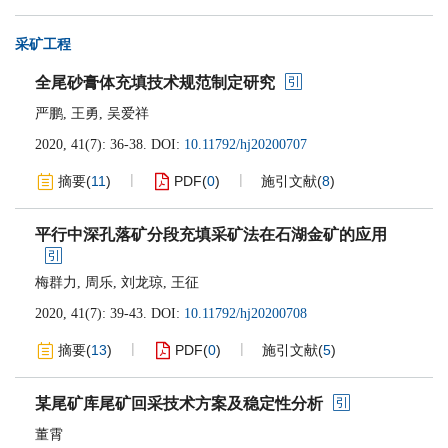
采矿工程
全尾砂膏体充填技术规范制定研究
严鹏
,
王勇
,
吴爱祥
2020, 41(7): 36-38.
DOI:
10.11792/hj20200707
摘要
(
11
)
PDF
(
0
)
施引文献
(
8
)
平行中深孔落矿分段充填采矿法在石湖金矿的应用
梅群力
,
周乐
,
刘龙琼
,
王征
2020, 41(7): 39-43.
DOI:
10.11792/hj20200708
摘要
(
13
)
PDF
(
0
)
施引文献
(
5
)
某尾矿库尾矿回采技术方案及稳定性分析
董霄