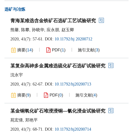
选矿与冶炼
青海某难选含金铁矿石选矿工艺试验研究
熊馨
,
陈攀
,
孙晓华
,
应永朋
,
赵玉卿
2020, 41(7): 57-61.
DOI:
10.11792/hj 20200712
摘要
(
14
)
PDF
(
1
)
施引文献
(
3
)
某复杂高砷多金属难选硫化矿石选矿试验研究
沈永宇
2020, 41(7): 62-67.
DOI:
10.11792/hj20200713
摘要
(
9
)
PDF
(
0
)
施引文献
(
4
)
某金铜氧化矿石堆浸浸铜—氰化浸金试验研究
苑宏倩
,
郑艳平
2020, 41(7): 68-71.
DOI:
10.11792/hj20200714