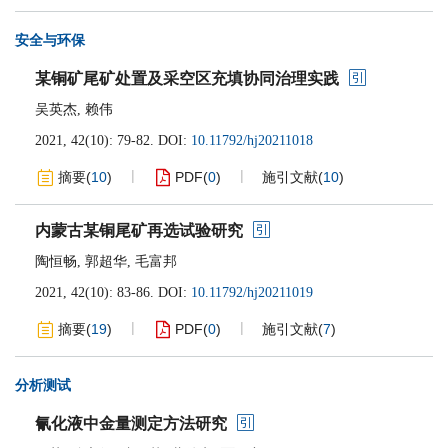
安全与环保
某铜矿尾矿处置及采空区充填协同治理实践
吴英杰
,
赖伟
2021, 42(10): 79-82.
DOI:
10.11792/hj20211018
摘要
(
10
)
PDF
(
0
)
施引文献
(
10
)
内蒙古某铜尾矿再选试验研究
陶恒畅
,
郭超华
,
毛富邦
2021, 42(10): 83-86.
DOI:
10.11792/hj20211019
摘要
(
19
)
PDF
(
0
)
施引文献
(
7
)
分析测试
氰化液中金量测定方法研究