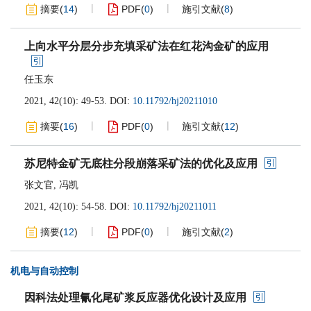
摘要
(
14
)
PDF
(
0
)
施引文献
(
8
)
上向水平分层分步充填采矿法在红花沟金矿的应用
任玉东
2021, 42(10): 49-53.
DOI:
10.11792/hj20211010
摘要
(
16
)
PDF
(
0
)
施引文献
(
12
)
苏尼特金矿无底柱分段崩落采矿法的优化及应用
张文官
,
冯凯
2021, 42(10): 54-58.
DOI:
10.11792/hj20211011
摘要
(
12
)
PDF
(
0
)
施引文献
(
2
)
机电与自动控制
因科法处理氰化尾矿浆反应器优化设计及应用