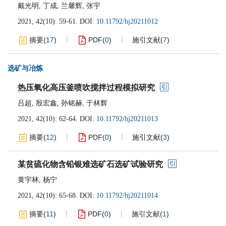
戴光明
,
丁成
,
兰馨辉
,
张宇
2021, 42(10): 59-61.
DOI:
10.11792/hj20211012
摘要
(
17
)
PDF
(
0
)
施引文献
(
7
)
选矿与冶炼
热压氧化高压釜喷吹搅拌过程模拟研究
吕超
,
殷宏鑫
,
孙铭赫
,
于林辉
2021, 42(10): 62-64.
DOI:
10.11792/hj20211013
摘要
(
12
)
PDF
(
0
)
施引文献
(
3
)
某贫硫化物含铅银难选矿石选矿试验研究
黄宇林
,
杨宁
2021, 42(10): 65-68.
DOI:
10.11792/hj20211014
摘要
(
11
)
PDF
(
0
)
施引文献
(
1
)