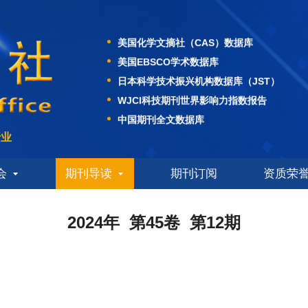
中国科技核心期刊
美国化学文摘社（CAS）数据库
美国EBSCO学术数据库
日本科学技术振兴机构数据库（JST）
WJCI科技期刊世界影响力指数报告
中国期刊全文数据库
中国核心期刊（遴选）数据库
行业
中文科技期刊数据库
中国学术期刊综合评价数据库
会
期刊导读
期刊订阅
资质荣
中国科技核心期刊
美国化学文摘社（CAS）数据库
2024年 第45卷 第12期
美国EBSCO学术数据库
日本科学技术振兴机构数据库（JST）
WJCI科技期刊世界影响力指数报告
中国期刊全文数据库
中国核心期刊（遴选）数据库