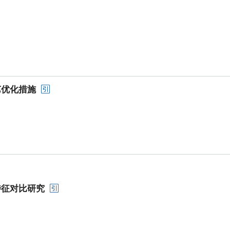
艺优化措施
特征对比研究