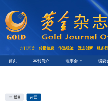
办刊宗旨：
传播信息 传递经验 促进创新 服务
首页
本刊简介
理事会
编委
栏目
封面