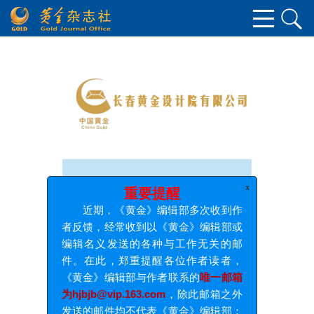
x
重要提醒
近期，《黄金》编辑部多次收到作
者反馈，经常收到以《黄金》编辑部或
编辑名义发送的各种与工作无关的邮
件。在此，郑重提醒各位作者读者，
《黄金》编辑部与作者联系的
唯一邮箱
为hjbjb@vip.163.com
，除此邮箱之外