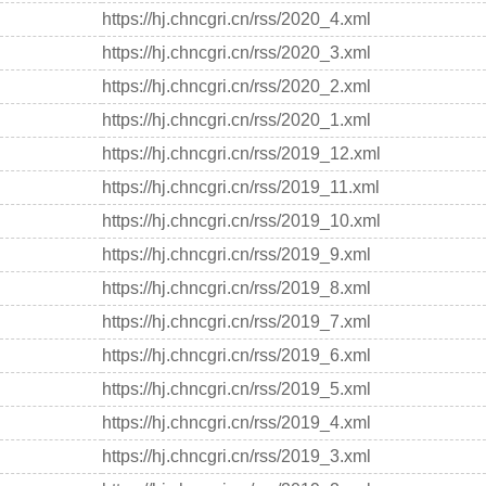
https://hj.chncgri.cn/rss/2020_4.xml
https://hj.chncgri.cn/rss/2020_3.xml
https://hj.chncgri.cn/rss/2020_2.xml
https://hj.chncgri.cn/rss/2020_1.xml
https://hj.chncgri.cn/rss/2019_12.xml
https://hj.chncgri.cn/rss/2019_11.xml
https://hj.chncgri.cn/rss/2019_10.xml
https://hj.chncgri.cn/rss/2019_9.xml
https://hj.chncgri.cn/rss/2019_8.xml
https://hj.chncgri.cn/rss/2019_7.xml
https://hj.chncgri.cn/rss/2019_6.xml
https://hj.chncgri.cn/rss/2019_5.xml
https://hj.chncgri.cn/rss/2019_4.xml
https://hj.chncgri.cn/rss/2019_3.xml