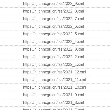
https://hj.chncgri.cn/rss/2022_9.xml
https://hj.chncgri.cn/rss/2022_8.xml
https://hj.chncgri.cn/rss/2022_7.xml
https://hj.chncgri.cn/rss/2022_6.xml
https://hj.chncgri.cn/rss/2022_5.xml
https://hj.chncgri.cn/rss/2022_4.xml
https://hj.chncgri.cn/rss/2022_3.xml
https://hj.chncgri.cn/rss/2022_2.xml
https://hj.chncgri.cn/rss/2022_1.xml
https://hj.chncgri.cn/rss/2021_12.xml
https://hj.chncgri.cn/rss/2021_11.xml
https://hj.chncgri.cn/rss/2021_10.xml
https://hj.chncgri.cn/rss/2021_9.xml
https://hj.chncgri.cn/rss/2021_8.xml