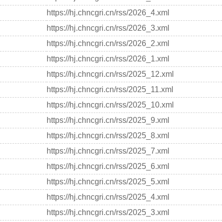
中国核心期刊（遴选）数据库
https://hj.chncgri.cn/rss/2026_4.xml
中文科技期刊数据库
https://hj.chncgri.cn/rss/2026_3.xml
中国学术期刊综合评价数据库
https://hj.chncgri.cn/rss/2026_2.xml
https://hj.chncgri.cn/rss/2026_1.xml
https://hj.chncgri.cn/rss/2025_12.xml
https://hj.chncgri.cn/rss/2025_11.xml
https://hj.chncgri.cn/rss/2025_10.xml
https://hj.chncgri.cn/rss/2025_9.xml
https://hj.chncgri.cn/rss/2025_8.xml
https://hj.chncgri.cn/rss/2025_7.xml
https://hj.chncgri.cn/rss/2025_6.xml
https://hj.chncgri.cn/rss/2025_5.xml
https://hj.chncgri.cn/rss/2025_4.xml
https://hj.chncgri.cn/rss/2025_3.xml