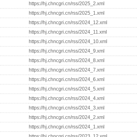
https://hj.chncgri.cn/rss/2025_2.xml
https://hj.chncgri.cn/rss/2025_1.xml
https://hj.chncgri.cn/rss/2024_12.xml
https://hj.chncgri.cn/rss/2024_11.xml
https://hj.chncgri.cn/rss/2024_10.xml
https://hj.chncgri.cn/rss/2024_9.xml
https://hj.chncgri.cn/rss/2024_8.xml
https://hj.chncgri.cn/rss/2024_7.xml
https://hj.chncgri.cn/rss/2024_6.xml
https://hj.chncgri.cn/rss/2024_5.xml
https://hj.chncgri.cn/rss/2024_4.xml
https://hj.chncgri.cn/rss/2024_3.xml
https://hj.chncgri.cn/rss/2024_2.xml
https://hj.chncgri.cn/rss/2024_1.xml
https://hj.chncgri.cn/rss/2023_12.xml