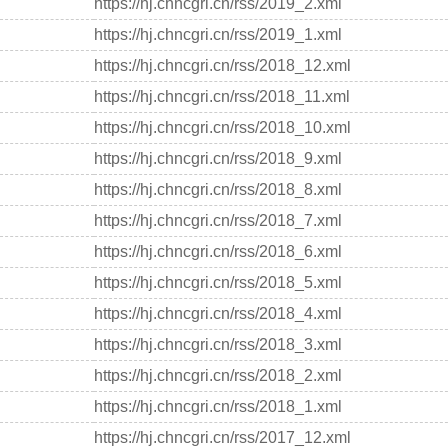
https://hj.chncgri.cn/rss/2019_2.xml
https://hj.chncgri.cn/rss/2019_1.xml
https://hj.chncgri.cn/rss/2018_12.xml
https://hj.chncgri.cn/rss/2018_11.xml
https://hj.chncgri.cn/rss/2018_10.xml
https://hj.chncgri.cn/rss/2018_9.xml
https://hj.chncgri.cn/rss/2018_8.xml
https://hj.chncgri.cn/rss/2018_7.xml
https://hj.chncgri.cn/rss/2018_6.xml
https://hj.chncgri.cn/rss/2018_5.xml
https://hj.chncgri.cn/rss/2018_4.xml
https://hj.chncgri.cn/rss/2018_3.xml
https://hj.chncgri.cn/rss/2018_2.xml
https://hj.chncgri.cn/rss/2018_1.xml
https://hj.chncgri.cn/rss/2017_12.xml