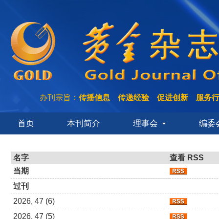
办刊宗旨：
传播信息 传递经验 促进创新 服务
首页
本刊简介
理事会
编委
名字
查看 RSS
当期
过刊
2026, 47 (6)
2026, 47 (5)