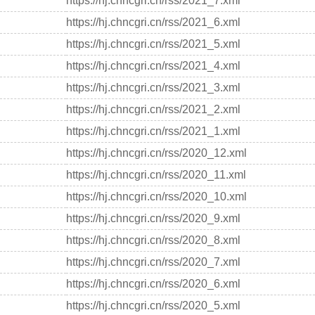
https://hj.chncgri.cn/rss/2021_7.xml
https://hj.chncgri.cn/rss/2021_6.xml
https://hj.chncgri.cn/rss/2021_5.xml
https://hj.chncgri.cn/rss/2021_4.xml
https://hj.chncgri.cn/rss/2021_3.xml
https://hj.chncgri.cn/rss/2021_2.xml
https://hj.chncgri.cn/rss/2021_1.xml
https://hj.chncgri.cn/rss/2020_12.xml
https://hj.chncgri.cn/rss/2020_11.xml
https://hj.chncgri.cn/rss/2020_10.xml
https://hj.chncgri.cn/rss/2020_9.xml
https://hj.chncgri.cn/rss/2020_8.xml
https://hj.chncgri.cn/rss/2020_7.xml
https://hj.chncgri.cn/rss/2020_6.xml
https://hj.chncgri.cn/rss/2020_5.xml