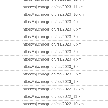
https://hj.chncgri.cn/rss/2023_11.xml
https://hj.chncgri.cn/rss/2023_10.xml
https://hj.chncgri.cn/rss/2023_9.xml
https://hj.chncgri.cn/rss/2023_8.xml
https://hj.chncgri.cn/rss/2023_7.xml
https://hj.chncgri.cn/rss/2023_6.xml
https://hj.chncgri.cn/rss/2023_5.xml
https://hj.chncgri.cn/rss/2023_4.xml
https://hj.chncgri.cn/rss/2023_3.xml
https://hj.chncgri.cn/rss/2023_2.xml
https://hj.chncgri.cn/rss/2023_1.xml
https://hj.chncgri.cn/rss/2022_12.xml
https://hj.chncgri.cn/rss/2022_11.xml
https://hj.chncgri.cn/rss/2022_10.xml