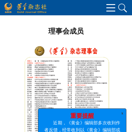
理事会成员
x
重要提醒
近期，《黄金》编辑部多次收到作
者反馈，经常收到以《黄金》编辑部或