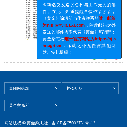
编辑名义发送的各种与工作无关的邮
件。在此，郑重提醒各位作者读者，
《黄金》编辑部与作者联系的
唯一邮箱
为hjbjb@vip.163.com
，除此邮箱之外
发送的邮件均不代表《黄金》编辑部；
黄金杂志社
唯一官方网站为https://hj.c
hncgri.cn
，除此之外无任何其他网
站。特此提醒！
分享到:
网站版权 © 黄金杂志社
吉ICP备05002731号-12