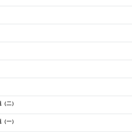
题（二）
题（一）