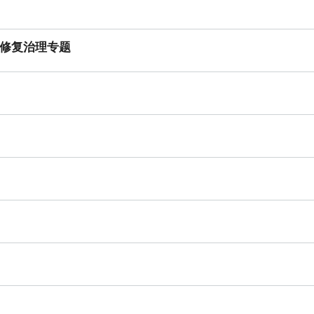
中文科技期刊数据库
中国学术期刊综合评价数据库
修复治理专题