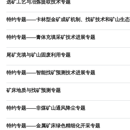
选矿工艺与冶炼提取技术专题
特约专题——卡林型金矿成矿机制、找矿技术和矿山生态
特约专题——膏体充填采矿技术进展专题
尾矿充填与矿山固废利用专题
特约专题——智能找矿预测技术进展专题
矿床地质与找矿预测专题
特约专题——非煤矿山通风降尘专题
特约专题——金属矿床绿色精细化开采专题