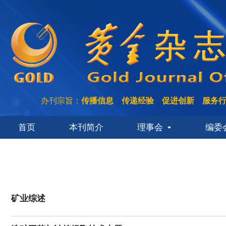
办刊宗旨：
传播信息 传递经验 促进创新 服务
首页
本刊简介
理事会
编委
矿业综述