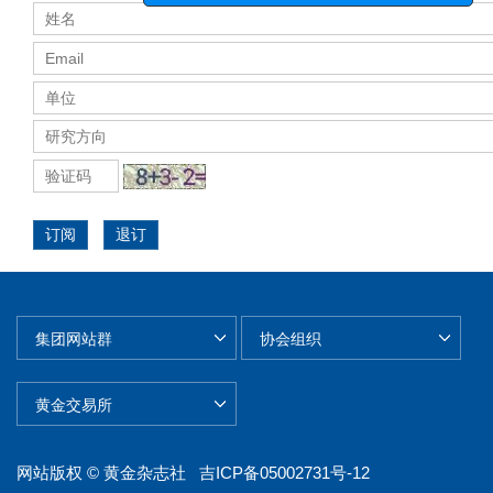
订阅
退订
网站版权 © 黄金杂志社
吉ICP备05002731号-12