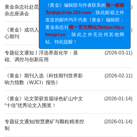
《黄金》编辑部与作者联系的
唯一邮箱
黄金杂志社赴昆明高校举办《黄金》
(2026-05-22)
为hjbjb@vip.163.com
，除此邮箱之外
杂志座谈会
发送的邮件均不代表《黄金》编辑部；
黄金杂志社
唯一官方网站为https://hj.c
《黄金》成功入选CACJ中国应用型核
(2026-04-13)
hncgri.cn
，除此之外无任何其他网
心期刊
站。特此提醒！
专题征文通知丨浮选界面化学：基
(2026-03-11)
础、调控与创新应用
《黄金》期刊入选《科技期刊世界影
(2026-02-11)
响力指数（WJCI）报告》
《黄金》论文荣获首届绿色矿山中文
(2026-01-14)
“十佳”优秀论文入围奖！
专题征文通知|智慧磨矿与颗粒精准控
(2026-01-14)
制