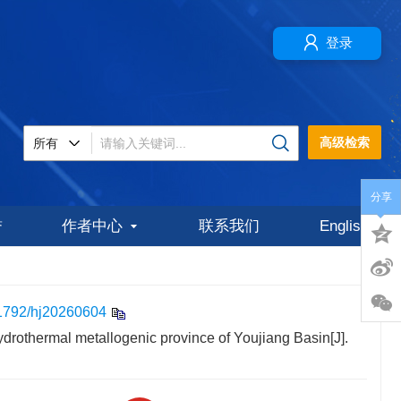
登录
高级检索
分享
誉
作者中心
联系我们
English
1792/hj20260604
drothermal metallogenic province of Youjiang Basin[J].