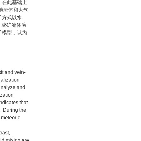
，在此基础上
地流体和大气
矿方式以水
，成矿流体演
矿模型，认为
it and vein-
alization
 analyze and
zation
ndicates that
. During the
d meteoric
rast,
id mixing are