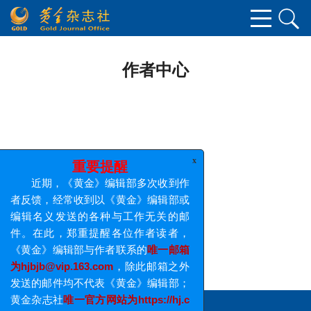
作者中心
x
重要提醒
近期，《黄金》编辑部多次收到作
者反馈，经常收到以《黄金》编辑部或
编辑名义发送的各种与工作无关的邮
件。在此，郑重提醒各位作者读者，
《黄金》编辑部与作者联系的
唯一邮箱
为hjbjb@vip.163.com
，除此邮箱之外
发送的邮件均不代表《黄金》编辑部；
黄金杂志社
唯一官方网站为https://hj.c