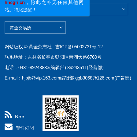
hncgri.cn
，除此之外无任何其他网
站。特此提醒！
网站版权 © 黄金杂志社
吉ICP备05002731号-12
联系地址：吉林省长春市朝阳区南湖大路6760号
电话：0431-89243833(编辑部) 89243511(经营部)
E-mail：
hjbjb@vip.163.com
编辑部
ggb3068@126.com
(广告部)
RSS
邮件订阅