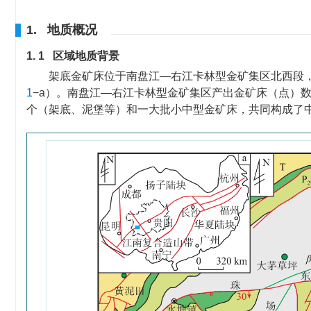
1. 地质概况
1. 1 区域地质背景
架底金矿床位于南盘江—右江卡林型金矿集区北西段
1
−a）。南盘江—右江卡林型金矿集区产出金矿床（点）
个（架底、泥堡等）和一大批小中型金矿床，共同构成了中