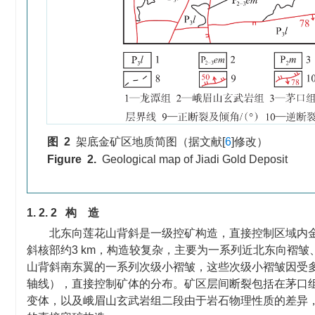
图 2
架底金矿区地质简图（据文献[
6
]修改）
Figure 2.
Geological map of Jiadi Gold Deposit
1. 2. 2 构 造
北东向莲花山背斜是一级控矿构造，直接控制区域内
斜核部约3 km，构造较复杂，主要为一系列近北东向褶
山背斜南东翼的一系列次级小褶皱，这些次级小褶皱因受多
轴线），直接控制矿体的分布。矿区层间断裂包括在茅口
变体，以及峨眉山玄武岩组二段由于岩石物理性质的差异