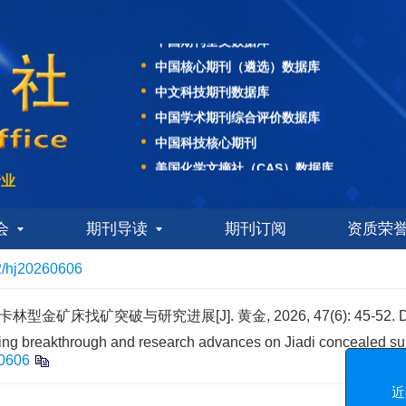
中国期刊全文数据库
中国核心期刊（遴选）数据库
中文科技期刊数据库
中国学术期刊综合评价数据库
中国科技核心期刊
美国化学文摘社（CAS）数据库
美国EBSCO学术数据库
行业
日本科学技术振兴机构数据库（JST）
WJCI科技期刊世界影响力指数报告
会
期刊导读
期刊订阅
资质荣
中国期刊全文数据库
2/hj20260606
中国核心期刊（遴选）数据库
中文科技期刊数据库
金矿床找矿突破与研究进展[J]. 黄金, 2026, 47(6): 45-52.
中国学术期刊综合评价数据库
ting breakthrough and research advances on Jiadi concealed sup
60606