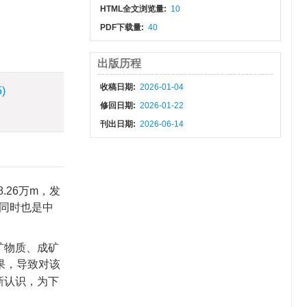
HTML全文浏览量:
10
PDF下载量:
40
出版历程
收稿日期:
2026-01-04
5)
修回日期:
2026-01-22
刊出日期:
2026-06-14
.26万m，发
，同时也是中
矿物质、成矿
果，导致对该
新认识，为下