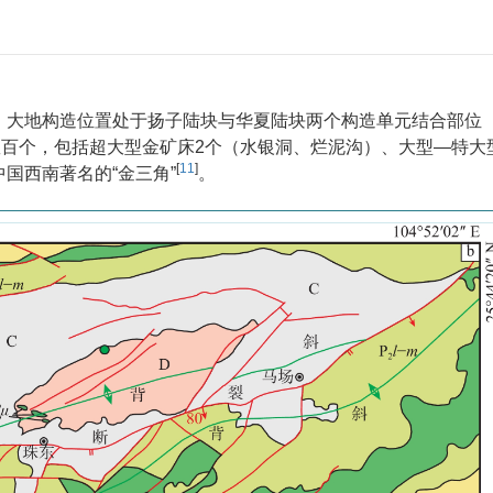
，大地构造位置处于扬子陆块与华夏陆块两个构造单元结合部位
数百个，包括超大型金矿床2个（水银洞、烂泥沟）、大型—特大型
[
11
]
国西南著名的“金三角”
。