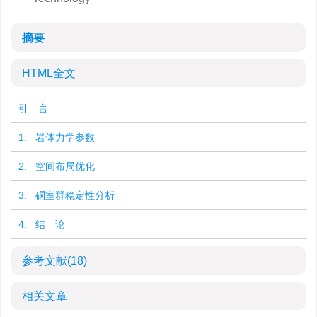
摘要
HTML全文
引 言
1. 岩体力学参数
2. 空间布局优化
3. 硐室群稳定性分析
4. 结 论
参考文献
(18)
相关文章