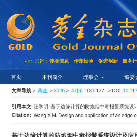
办刊宗旨：
传播信息 传递经验 促进创新 服务
首页
本刊简介
理事会
编委
文章导航
>
黄金
>
2026
>
47(6)
: 131-137.
> DOI:
10.11
引用本文:
汪学明. 基于边缘计算的防炮烟中毒报警系统设计及应用[J].
Citation:
Wang X M. Design and application of an edge c
基于边缘计算的防炮烟中毒报警系统设计及应