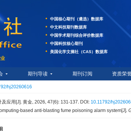
中国期刊全文数据库
中国核心期刊（遴选）数据库
中文科技期刊数据库
中国学术期刊综合评价数据库
中国科技核心期刊
美国化学文摘社（CAS）数据库
美国EBSCO学术数据库
行业
日本科学技术振兴机构数据库（JST）
WJCI科技期刊世界影响力指数报告
会
期刊导读
期刊订阅
资质荣
中国期刊全文数据库
中国核心期刊（遴选）数据库
792/hj20260616
中文科技期刊数据库
中国学术期刊综合评价数据库
 黄金, 2026, 47(6): 131-137.
DOI:
10.11792/hj20260
omputing-based anti-blasting fume poisoning alarm system[J].
G
用