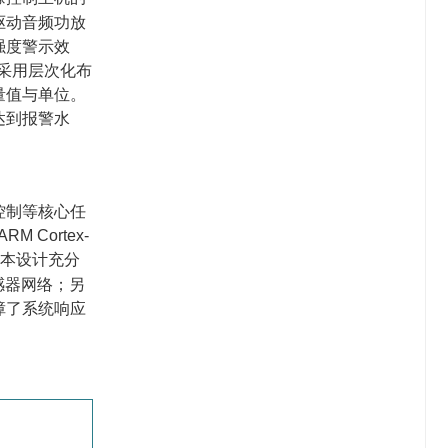
驱动音频功放
强度警示效
面采用层次化布
量值与单位。
达到报警水
控制等核心任
Cortex-
本设计充分
感器网络；另
障了系统响应