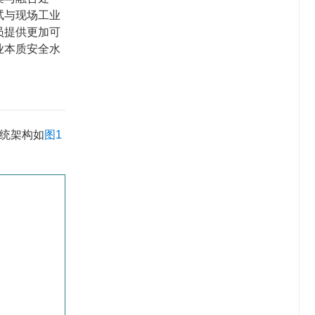
试与现场工业
员提供更加可
业本质安全水
系统架构如
图1