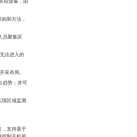
U从站设备，由
原则和方法，
人员聚集区
无法进入的
开采布局。
出趋势；并可
实现区域监测
片，支持基于
缘控制主机的