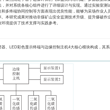
法，并对系统各核心组件进行了详细设计与实现。通过实验室测
性和多终端协同控制等方面表现出优良性能，能够为采场作业人
率。本研究成果对推动非煤矿山安全监测技术升级、提升爆破作
业环境提供了技术支撑与实践参考。
器、LED彩色显示终端与边缘控制主机4大核心模块构成，其