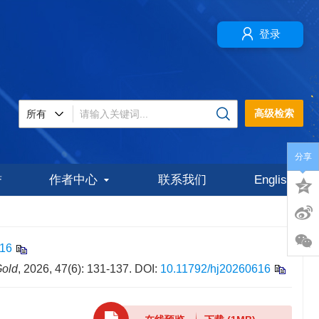
登录
高级检索
分享
誉
作者中心
联系我们
English
616
old
, 2026, 47(6): 131-137.
DOI:
10.11792/hj20260616