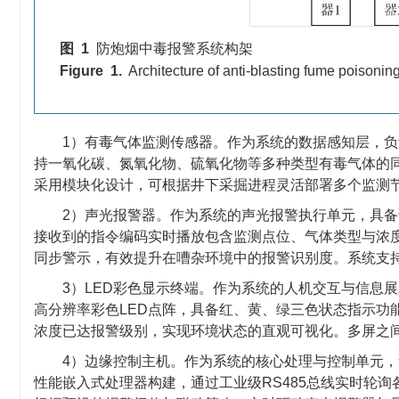
图 1
防炮烟中毒报警系统构架
Figure 1.
Architecture of anti-blasting fume poisoni
1）有毒气体监测传感器。作为系统的数据感知层，
持一氧化碳、氮氧化物、硫氧化物等多种类型有毒气体的
采用模块化设计，可根据井下采掘进程灵活部署多个监测
2）声光报警器。作为系统的声光报警执行单元，具
接收到的指令编码实时播放包含监测点位、气体类型与浓度
同步警示，有效提升在嘈杂环境中的报警识别度。系统支持
3）LED彩色显示终端。作为系统的人机交互与信息
高分辨率彩色LED点阵，具备红、黄、绿三色状态指示功
浓度已达报警级别，实现环境状态的直观可视化。多屏之
4）边缘控制主机。作为系统的核心处理与控制单元
性能嵌入式处理器构建，通过工业级RS485总线实时轮