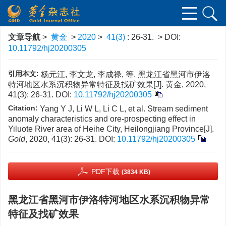
文章导航
>
黄金
>
2020
>
41(3)
: 26-31.
> DOI:
10.11792/hj20200305
引用本文:
杨元江, 李文龙, 李成禄, 等. 黑龙江省黑河市伊洛
特河地区水系沉积物异常特征及找矿效果[J]. 黄金, 2020,
41(3): 26-31.
DOI:
10.11792/hj20200305
Citation:
Yang Y J, Li W L, Li C L, et al. Stream sediment
anomaly characteristics and ore-prospecting effect in
Yiluote River area of Heihe City, Heilongjiang Province[J].
Gold
, 2020, 41(3): 26-31.
DOI:
10.11792/hj20200305
PDF下载
(3834 KB)
黑龙江省黑河市伊洛特河地区水系沉积物异常
特征及找矿效果