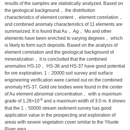
results of the samples are statistically analyzed. Based on
the geological background， the distribution
characteristics of element content， element correlation，
and combined anomaly characteristics of 11 elements are
summarized. It is found that Au， Ag， Mo and other
elements have been enriched to varying degrees， which
is likely to form such deposits. Based on the analysis of
element correlation and the geological background of
mineralization， it is concluded that the combined
anomalies HS-10， HS-36 and HS-37 have good potential
for ore exploration. 1：20000 soil survey and surface
engineering verification were carried out on the combined
anomaly HS-37. Gold ore bodies were found in the center
of Au element abnormal concentration， with a maximum
-6
grade of 1.26×10
and a maximum width of 3.0 m. It shows
that the 1：50000 stream sediment survey has good
application value in the prospecting and exploration of
areas with severe vegetation cover similar to the Yiluote
River area.