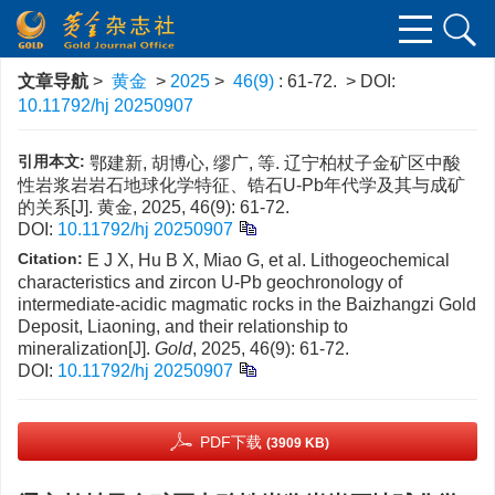
文章导航
>
黄金
>
2025
>
46(9)
: 61-72.
> DOI:
10.11792/hj 20250907
引用本文:
鄂建新, 胡博心, 缪广, 等. 辽宁柏杖子金矿区中酸
性岩浆岩岩石地球化学特征、锆石U-Pb年代学及其与成矿
的关系[J]. 黄金, 2025, 46(9): 61-72.
DOI:
10.11792/hj 20250907
Citation:
E J X, Hu B X, Miao G, et al. Lithogeochemical
characteristics and zircon U-Pb geochronology of
intermediate-acidic magmatic rocks in the Baizhangzi Gold
Deposit, Liaoning, and their relationship to
mineralization[J].
Gold
, 2025, 46(9): 61-72.
DOI:
10.11792/hj 20250907
PDF下载
(3909 KB)