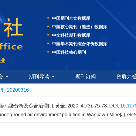
WJCI科技期刊世界影响力指数报告
中国期刊全文数据库
中国核心期刊（遴选）数据库
中文科技期刊数据库
中国学术期刊综合评价数据库
中国科技核心期刊
美国化学文摘社（CAS）数据库
行业
美国EBSCO学术数据库
日本科学技术振兴机构数据库（JST）
会
期刊导读
期刊订阅
资质荣
WJCI科技期刊世界影响力指数报告
/hj 20200316
中国期刊全文数据库
中国核心期刊（遴选）数据库
析及综合治理[J]. 黄金, 2020, 41(3): 75-78.
DOI:
10.117
中文科技期刊数据库
 underground air environment pollution in Wanjiawu Mine[J].
Gol
中国学术期刊综合评价数据库