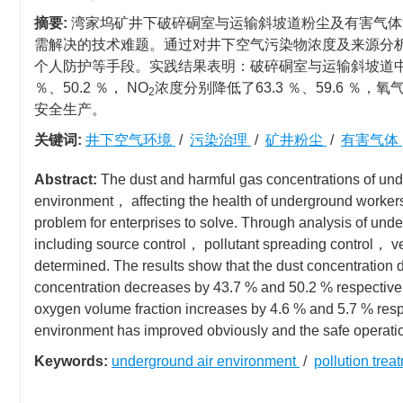
摘要:
湾家坞矿井下破碎硐室与运输斜坡道粉尘及有害气体
需解决的技术难题。通过对井下空气污染物浓度及来源分
个人防护等手段。实践结果表明：破碎硐室与运输斜坡道中粉尘浓
％、50.2 ％， NO
浓度分别降低了63.3 ％、59.6 ％
2
安全生产。
关键词:
井下空气环境
/
污染治理
/
矿井粉尘
/
有害气体
Abstract:
The dust and harmful gas concentrations of und
environment， affecting the health of underground workers 
problem for enterprises to solve. Through analysis of un
including source control， pollutant spreading control， v
determined. The results show that the dust concentratio
concentration decreases by 43.7 % and 50.2 % respecti
oxygen volume fraction increases by 4.6 % and 5.7 % resp
environment has improved obviously and the safe operatio
Keywords:
underground air environment
/
pollution tre