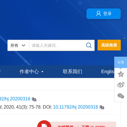
登录
高级检索
分享
誉
作者中心
联系我们
English
92/hj 20200316
d
, 2020, 41(3): 75-78.
DOI:
10.11792/hj 20200316