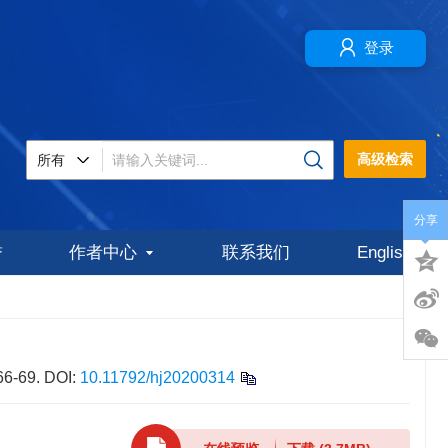
登录
高级检索
分享
誉
作者中心
联系我们
English
 66-69.
DOI:
10.11792/hj20200314