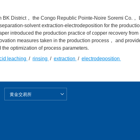
 in BK District， the Congo Republic Pointe-Noire Soremi Co.， 
separation-solvent extraction-electrodeposition for the producti
per introduced the production practice of copper recovery from
novation measures taken in the production process， and provid
d the optimization of process parameters.
cid leaching
/
rinsing
/
extraction
/
electrodeposition