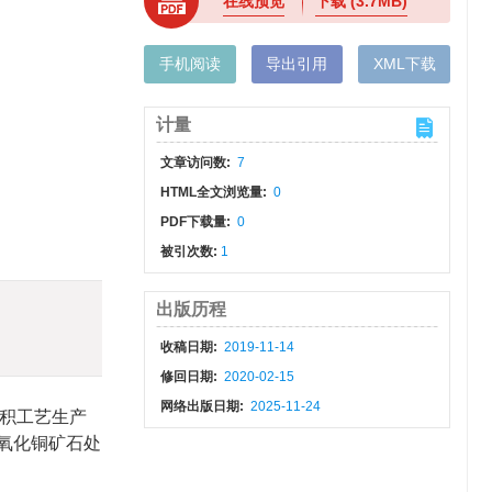
在线预览
下载
(3.7MB)
手机阅读
导出引用
XML下载
计量
文章访问数:
7
HTML全文浏览量:
0
PDF下载量:
0
被引次数:
1
出版历程
收稿日期:
2019-11-14
修回日期:
2020-02-15
网络出版日期:
2025-11-24
电积工艺生产
氧化铜矿石处