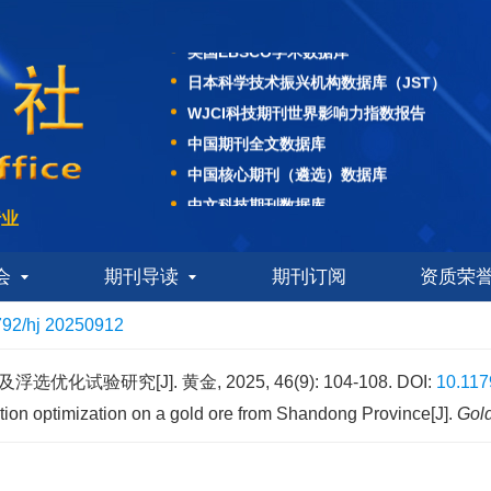
美国化学文摘社（CAS）数据库
美国EBSCO学术数据库
日本科学技术振兴机构数据库（JST）
WJCI科技期刊世界影响力指数报告
中国期刊全文数据库
中国核心期刊（遴选）数据库
中文科技期刊数据库
行业
中国学术期刊综合评价数据库
中国科技核心期刊
会
期刊导读
期刊订阅
资质荣
美国化学文摘社（CAS）数据库
美国EBSCO学术数据库
792/hj 20250912
日本科学技术振兴机构数据库（JST）
WJCI科技期刊世界影响力指数报告
化试验研究[J]. 黄金, 2025, 46(9): 104-108.
DOI:
10.117
中国期刊全文数据库
otation optimization on a gold ore from Shandong Province[J].
Gol
中国核心期刊（遴选）数据库
中文科技期刊数据库