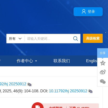
登录
高级检索
分享
誉
作者中心
联系我们
English
92/hj 20250912
d
, 2025, 46(9): 104-108.
DOI:
10.11792/hj 20250912