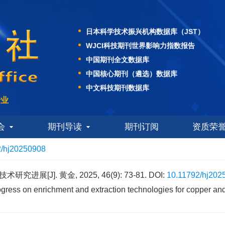
美国EBSCO学术数据库
日本科学技术振兴机构数据库（JST）
WJCI科技期刊世界影响力指数报告
中国期刊全文数据库
中国核心期刊（遴选）数据库
中文科技期刊数据库
中国学术期刊综合评价数据库
行业
中国科技核心期刊
美国化学文摘社（CAS）数据库
会
期刊导读
期刊订阅
资质荣
美国EBSCO学术数据库
2/hj20250908
日本科学技术振兴机构数据库（JST）
WJCI科技期刊世界影响力指数报告
展[J]. 黄金, 2025, 46(9): 73-81.
DOI:
10.11792/hj202
中国期刊全文数据库
gress on enrichment and extraction technologies for copper and
中国核心期刊（遴选）数据库
中文科技期刊数据库
中国学术期刊综合评价数据库