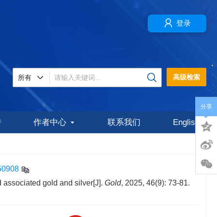
登录
高级检索
分享
誉
作者中心
联系我们
English
50908
 associated gold and silver[J].
Gold
, 2025, 46(9): 73-81.