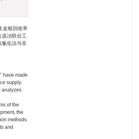
生金银回收率
出选冶联合工
取氰化法与非
n," have made
rce supply.
y analyzes
ms of the
ipment, the
tion methods
ts and