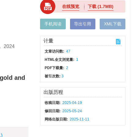
在线预览
下载
(1.7MB)
手机阅读
导出引用
XML下载
计量
2024
文章访问数:
47
HTML全文浏览量:
1
PDF下载量:
2
被引次数:
3
 gold and
出版历程
收稿日期:
2025-04-19
修回日期:
2025-05-24
网络出版日期:
2025-11-11
1)